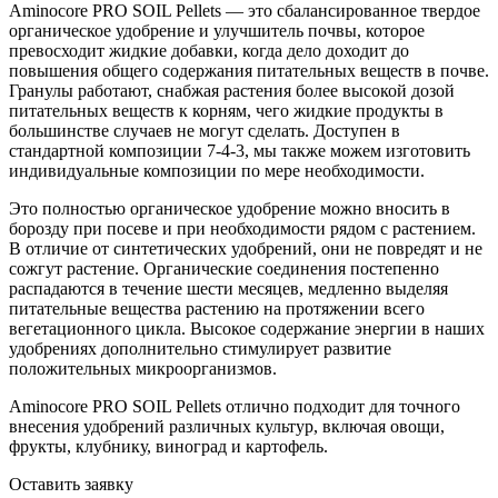
Aminocore PRO SOIL Pellets — это сбалансированное твердое
органическое удобрение и улучшитель почвы, которое
превосходит жидкие добавки, когда дело доходит до
повышения общего содержания питательных веществ в почве.
Гранулы работают, снабжая растения более высокой дозой
питательных веществ к корням, чего жидкие продукты в
большинстве случаев не могут сделать. Доступен в
стандартной композиции 7-4-3, мы также можем изготовить
индивидуальные композиции по мере необходимости.
Это полностью органическое удобрение можно вносить в
борозду при посеве и при необходимости рядом с растением.
В отличие от синтетических удобрений, они не повредят и не
сожгут растение. Органические соединения постепенно
распадаются в течение шести месяцев, медленно выделяя
питательные вещества растению на протяжении всего
вегетационного цикла. Высокое содержание энергии в наших
удобрениях дополнительно стимулирует развитие
положительных микроорганизмов.
Aminocore PRO SOIL Pellets отлично подходит для точного
внесения удобрений различных культур, включая овощи,
фрукты, клубнику, виноград и картофель.
Оставить заявку